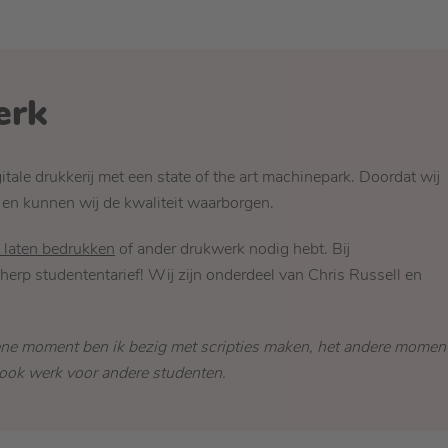
erk
ale drukkerij met een state of the art machinepark. Doordat wij
, en kunnen wij de kwaliteit waarborgen.
lt laten bedrukken
of ander drukwerk nodig hebt. Bij
erp studententarief! Wij zijn onderdeel van Chris Russell en
 ene moment ben ik bezig met scripties maken, het andere momen
s ook werk voor andere studenten.