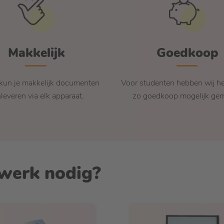
Makkelijk
Goedkoop
 kun je makkelijk documenten
Voor studenten hebben wij he
leveren via elk apparaat.
zo goedkoop mogelijk gem
kwerk nodig?