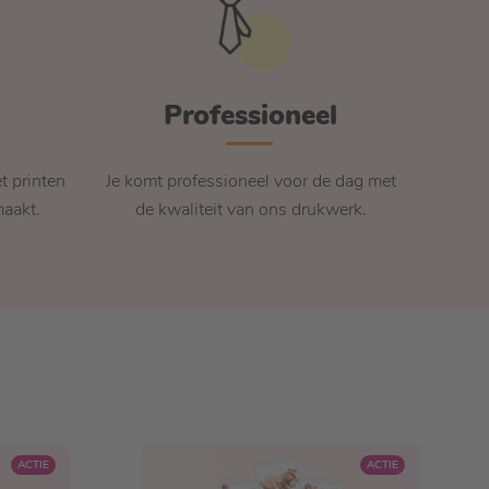
Professioneel
t printen
Je komt professioneel voor de dag met
aakt.
de kwaliteit van ons drukwerk.
ACTIE
ACTIE