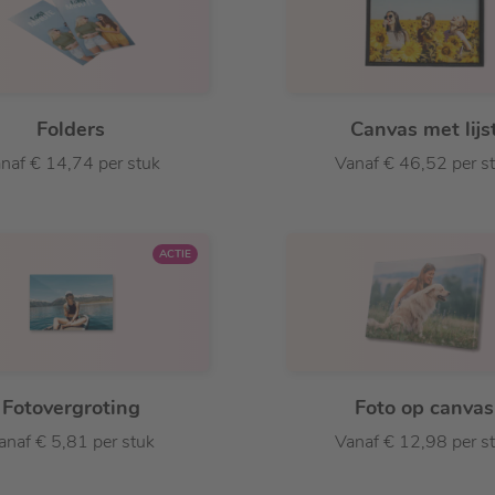
Folders
Canvas met lijs
naf € 14,74 per stuk
Vanaf € 46,52 per s
ACTIE
Fotovergroting
Foto op canvas
anaf € 5,81 per stuk
Vanaf € 12,98 per s