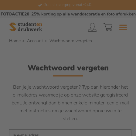
Gratis bezorging vanaf € 40,-
FOTOACTIE26
25% korting op alle wanddecoratie en foto afdrukken
Home
Account
Wachtwoord vergeten
Wachtwoord vergeten
Ben je je wachtwoord vergeten? Typ dan hieronder het
e-mailadres waarmee je op onze website geregistreerd
bent. Je ontvangt dan binnen enkele minuten een e-mail
met instructies om je wachtwoord opnieuw in te
stellen.