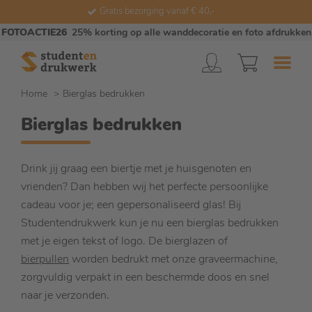
Gratis bezorging vanaf € 40,-
FOTOACTIE26
25% korting op alle wanddecoratie en foto afdrukken
Home
Bierglas bedrukken
Bierglas bedrukken
Drink jij graag een biertje met je huisgenoten en
vrienden? Dan hebben wij het perfecte persoonlijke
cadeau voor je; een gepersonaliseerd glas! Bij
Studentendrukwerk kun je nu een bierglas bedrukken
met je eigen tekst of logo. De bierglazen of
bierpullen
worden bedrukt met onze graveermachine,
zorgvuldig verpakt in een beschermde doos en snel
naar je verzonden.