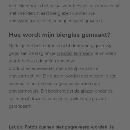
bier. Hierdoor is het ideaal voor feestjes of avondjes uit
met vrienden. Naast bierglazen kunnen we
ook
wijnglazen
en
champagneglazen
graveren.
Hoe wordt mijn bierglas gemaakt?
Nadat je het bestelproces hebt doorlopen, gaan wij
gelijk aan de slag om je
bierglas te maken
. Je ontwerp
wordt bedrukt door één van onze
productiemedewerkers met behulp van onze
graveermachine. De glazen worden gegraveerd in een
lasermachine met een zogenaamde roterende
graveermodule. Dit betekent dat de glazen onder de
laserstraal draaien, wat een nauwkeurige gravure
garandeert.
Let op: Foto’s kunnen niet gegraveerd worden. Je