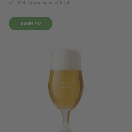
Met je eigen naam of tekst
BEGIN NU