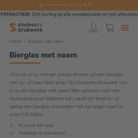
Gratis bezorging vanaf € 40,-
FOTOACTIE26
25% korting op alle wanddecoratie en foto afdrukken
Home
Bierglas met naam
Bierglas met naam
Wie wil er nu niet een biertje drinken uit een bierglas
met zijn of haar naam erop? Bij Studentendrukwerk kun
je nu een bierglas met naam laten graveren voor een
studentenprijsje! Iedereen kan vanaf zijn telefoon of
laptop een bierglas ontwerpen met zijn eigen naam in
onze Gift Editor.
Al vanaf één stuk
Makkelijk te ontwerpen