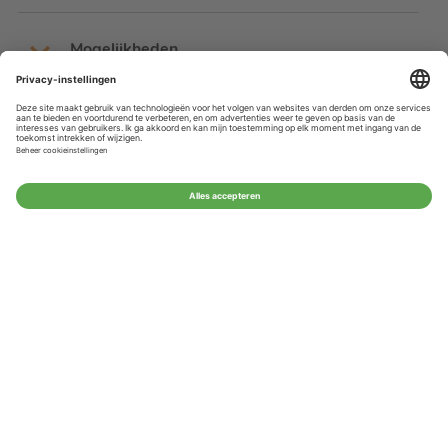
Mogelijkheden
Mijn account
Beoordelingen
Contactgegevens
© Studentendrukwerk 2026 - Alle rechten
voorbehouden. Afbeeldingen en teksten kunnen
niet vrij worden gebruikt.