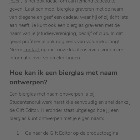
jezelf, is het ook ideaal om aan iemand cadeau te
geven. Laat een mooi bierglas graveren met de naam
van diegene en geef een cadeau waar hij of zij écht iets
aan heeft. Je kunt ook een bierglas graveren met de
naam van je (studie)vereniging, bedrijf of club. In dat
geval profiteer je ook nog eens van volumekorting!
Neem
contact
op met onze klantenservice voor meer
informatie over volumekortingen.
Hoe kan ik een bierglas met naam
ontwerpen?
Een bierglas met naam ontwerpen is bij
Studentendrukwerk harstikke eenvoudig en snel dankzij
de Gift Editor. Hieronder staat uitgelegd hoe jij een
bierglas kunt ontwerpen met je eigen naam:
Ga naar de Gift Editor op de
productpagina