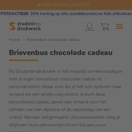
Gratis bezorging vanaf € 40,-
FOTOACTIE26
25% korting op alle wanddecoratie en foto afdrukken
Home
Brievenbus chocolade cadeau
Brievenbus chocolade cadeau
Bij Studentendrukwerk is het mogelijk om eenvoudig en
snel je eigen brievenbus chocolade cadeau te
personaliseren! Ideaal voor als je het wilt opsturen naar
iemand die een eindje weg woont. Je kunt deze
bijvoorbeeld cadeau geven aan iemand voor het
behalen van een diploma of de verjaardag van een
vriend. Met een zelfgemaakte chocoladewikkel voeg je
altijd een leuke persoonlijke touch toe aan jouw