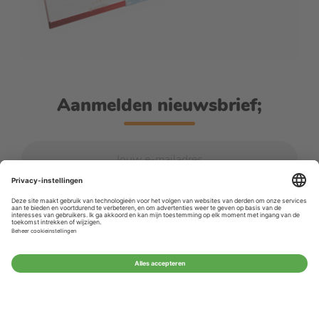
Aanmelden nieuwsbrief;
AANMELDEN