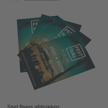
Snel flyers afdrukken