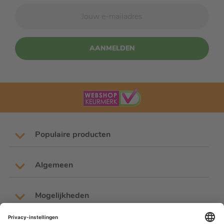
AANMELDEN
Populaire producten
Algemeen
Mogelijkheden