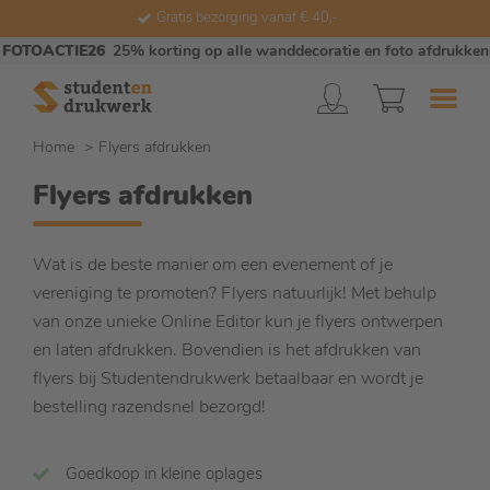
Gratis bezorging vanaf € 40,-
FOTOACTIE26
25% korting op alle wanddecoratie en foto afdrukken
Home
Flyers afdrukken
Flyers afdrukken
Wat is de beste manier om een evenement of je
vereniging te promoten? Flyers natuurlijk! Met behulp
van onze unieke Online Editor kun je flyers ontwerpen
en laten afdrukken. Bovendien is het afdrukken van
flyers bij Studentendrukwerk betaalbaar en wordt je
bestelling razendsnel bezorgd!
Goedkoop in kleine oplages