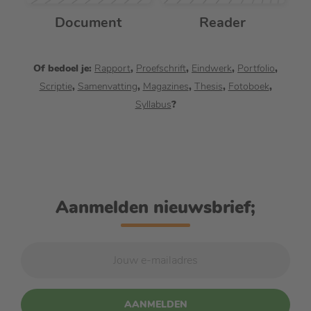
Document
Reader
Of bedoel je:
Rapport
,
Proefschrift
,
Eindwerk
,
Portfolio
,
Scriptie
,
Samenvatting
,
Magazines
,
Thesis
,
Fotoboek
,
Syllabus
?
Aanmelden nieuwsbrief;
AANMELDEN