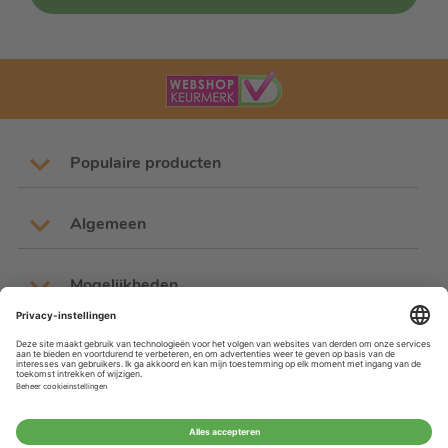
Populaire producten
Algemeen
Mogelijkheden
Mijn account
Beoordelingen