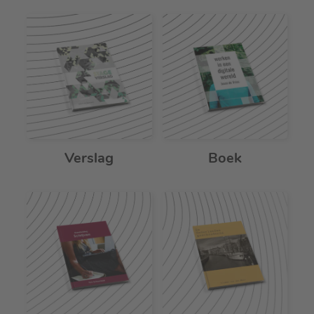
Verslag
Boek