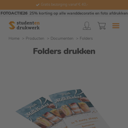
Gratis bezorging vanaf € 40,-
FOTOACTIE26
25% korting op alle wanddecoratie en foto afdrukken
Home
Producten
Documenten
Folders
Folders drukken