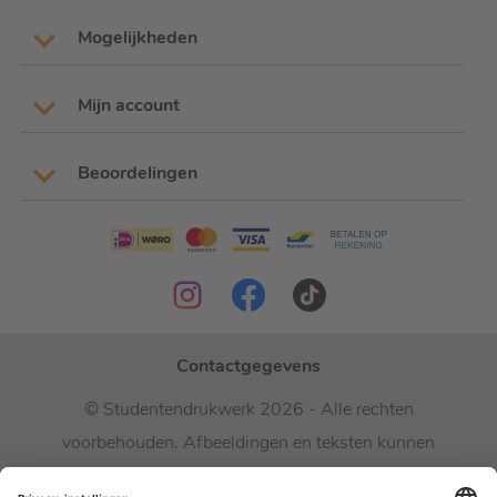
Mogelijkheden
Mijn account
Beoordelingen
Contactgegevens
© Studentendrukwerk 2026 - Alle rechten
voorbehouden. Afbeeldingen en teksten kunnen
niet vrij worden gebruikt.