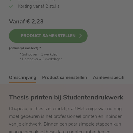
Korting vanaf 2 stuks
Vanaf
€ 2,23
PRODUCT SAMENSTELLEN
{deliveryTimeText}
*
* Softcover + 1 werkdag.
* Hardcover + 2 werkdagen.
Omschrijving
Product samenstellen
Aanleverspecificati
Thesis printen bij Studentendrukwerk
Chapeau, je thesis is eindelijk af! Het enige wat nu nog
moet gebeuren is het professioneel printen en inbinden
van je eindwerk. Binnen een paar simpele stappen kun
jij op je gemak je thesis laten printen, inbinden en