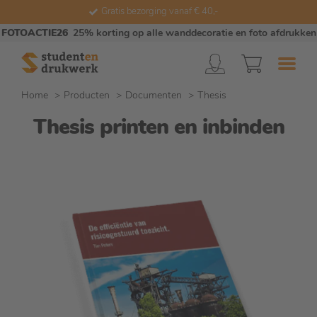
Gratis bezorging vanaf € 40,-
FOTOACTIE26
25% korting op alle wanddecoratie en foto afdrukken
Home
Producten
Documenten
Thesis
Thesis printen en inbinden