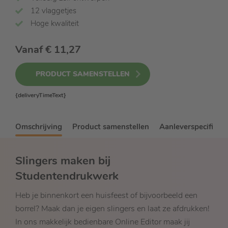
12 vlaggetjes
Hoge kwaliteit
Vanaf
€ 11,27
PRODUCT SAMENSTELLEN
{deliveryTimeText}
Omschrijving
Product samenstellen
Aanleverspecificati
Slingers maken bij
Studentendrukwerk
Heb je binnenkort een huisfeest of bijvoorbeeld een
borrel? Maak dan je eigen slingers en laat ze afdrukken!
In ons makkelijk bedienbare Online Editor maak jij