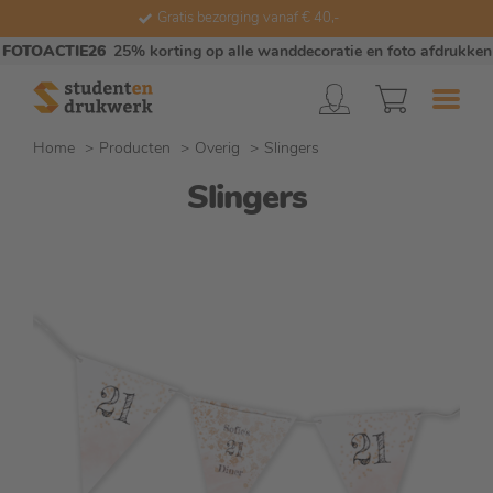
Gratis bezorging vanaf € 40,-
FOTOACTIE26
25% korting op alle wanddecoratie en foto afdrukken
Home
Producten
Overig
Slingers
Slingers