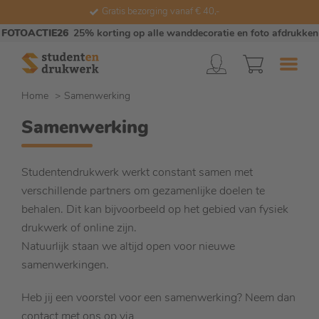
Gratis bezorging vanaf € 40,-
FOTOACTIE26
25% korting op alle wanddecoratie en foto afdrukken
Home
Samenwerking
Samenwerking
Studentendrukwerk werkt constant samen met
verschillende partners om gezamenlijke doelen te
behalen. Dit kan bijvoorbeeld op het gebied van fysiek
drukwerk of online zijn.
Natuurlijk staan we altijd open voor nieuwe
samenwerkingen.
Heb jij een voorstel voor een samenwerking? Neem dan
contact met ons op via