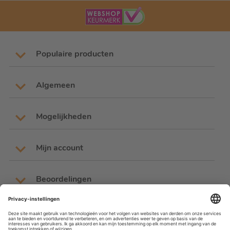
Populaire producten
Algemeen
Mogelijkheden
Mijn account
Beoordelingen